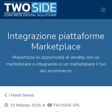
Passa al contenuto
Integrazione piattaforme
Marketplace
Massimizza le opportunità di vendita, con un
marketplace o integrando in un marketplace il tuo
sito ecommerce.
I Nostri Servizi
19 febbraio 2026
di
TWOSIDE SRL